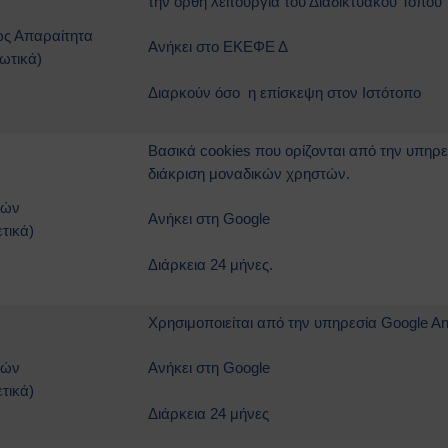
την ορθή λειτουργία του Διαδικτυακού Τόπου
ς Απαραίτητα
Ανήκει στo EKEΦΕ Δ
ωτικά)
Διαρκούν όσο η επίσκεψη στον Ιστότοπο
Βασικά cookies που ορίζονται από την υπηρεσ
διάκριση μοναδικών χρηστών.
κών
Ανήκει στη Google
τικά)
Διάρκεια 24 μήνες.
Χρησιμοποιείται από την υπηρεσία Google An
κών
Ανήκει στη Google
τικά)
Διάρκεια 24 μήνες