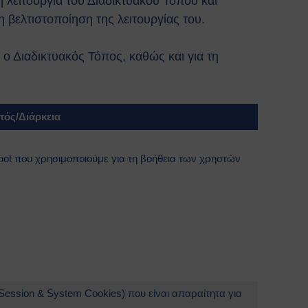
 λειτουργία του Διαδικτυακού Τόπου και
η βελτιστοποίηση της λειτουργίας του.
ο Διαδικτυακός Τόπος, καθώς και για τη
πός/Διάρκεια
bot που χρησιμοποιούμε για τη βοήθεια των χρηστών
Session & System Cookies) που είναι απαραίτητα για