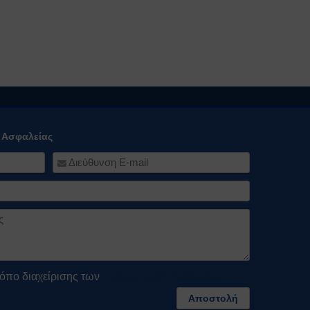
ό Ασφαλείας
όπο διαχείρισης των
Προσωπικών Δεδομένων