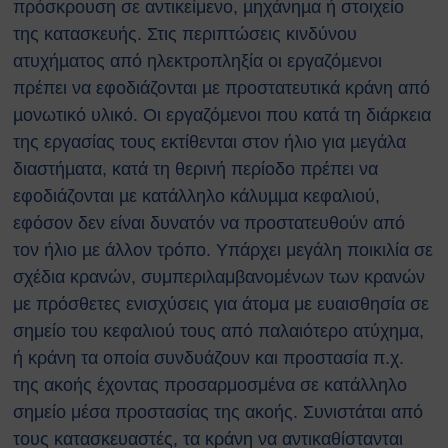
πρόσκρουση σε αντικείμενο, µηχάνηµα ή στοιχείο
της κατασκευής. Στις περιπτώσεις κινδύνου
ατυχήµατος από ηλεκτροπληξία οι εργαζόµενοι
πρέπει να εφοδιάζονται µε προστατευτικά κράνη από
µονωτικό υλικό. Οι εργαζόµενοι που κατά τη διάρκεια
της εργασίας τους εκτίθενται στον ήλιο για µεγάλα
διαστήµατα, κατά τη θερινή περίοδο πρέπει να
εφοδιάζονται µε κατάλληλο κάλυµµα κεφαλιού,
εφόσον δεν είναι δυνατόν να προστατευθούν από
τον ήλιο µε άλλον τρόπο. Υπάρχει μεγάλη ποικιλία σε
σχέδια κρανών, συμπεριλαμβανομένων των κρανών
με πρόσθετες ενισχύσεις για άτομα με ευαισθησία σε
σημείο του κεφαλιού τους από παλαιότερο ατύχημα,
ή κράνη τα οποία συνδυάζουν και προστασία π.χ.
της ακοής έχοντας προσαρμοσμένα σε κατάλληλο
σημείο μέσα προστασίας της ακοής. Συνιστάται από
τους κατασκευαστές, τα κράνη να αντικαθίστανται