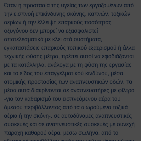
Όταν η προστασία της υγείας των εργαζοµένων από
την εισπνοή επικίνδυνης σκόνης, καπνών, τοξικών
αερίων ή την έλλειψη επαρκούς ποσότητας
οξυγόνου δεν µπορεί να εξασφαλιστεί
αποτελεσµατικά µε κλει στά συστήµατα,
εγκαταστάσεις επαρκούς τοπικού εξαερισµού ή άλλα
τεχνικής φύσης µέτρα, πρέπει αυτοί να εφοδιάζονται
µε τα κατάλληλα, ανάλογα µε τη φύση της εργασίας
και το είδος του επαγγελµατικού κινδύνου, µέσα
ατομικής προστασίας των αναπνευστικών οδών. Τα
µέσα αυτά διακρίνονται σε αναπνευστήρες µε φίλτρο
-για τον καθαρισµό του εισπνεόµενου αέρα του
άµεσου περιβάλλοντος από τα αιωρούµενα τοξικά
αέρια ή την σκόνη-, σε αυτοδύναµες αναπνευστικές
συσκευές και σε αναπνευστικές συσκευές µε συνεχή
παροχή καθαρού αέρα, µέσω σωλήνα, από το