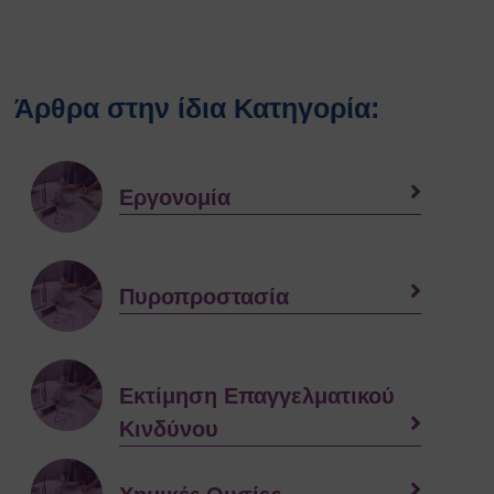
Άρθρα στην ίδια Κατηγορία:
Εργονομία
Πυροπροστασία
Εκτίμηση Eπαγγελματικού
Kινδύνου