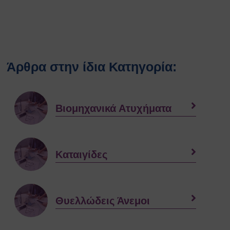
Άρθρα στην ίδια Κατηγορία:
Βιομηχανικά Ατυχήματα
Καταιγίδες
Θυελλώδεις Άνεμοι