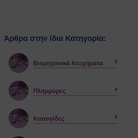
Άρθρα στην ίδια Κατηγορία:
Βιομηχανικά Ατυχήματα
Πλημμύρες
Καταιγίδες