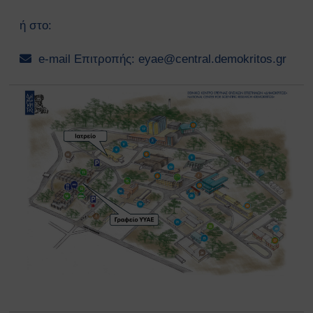
ή στο:
e-mail Επιτροπής:
eyae@central.demokritos.gr