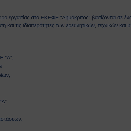
χώρο εργασίας στο ΕΚΕΦΕ “Δημόκριτος” βασίζονται σε έν
η και τις ιδιαιτερότητες των ερευνητικών, τεχνικών και
Ε “Δ”
,
ν
ρίων
,
“Δ”
αστάσεων
.