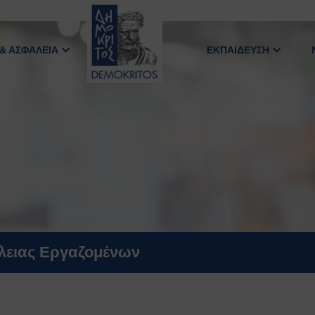
 & ΑΣΦΑΛΕΙΑ
ΕΚΠΑΙΔΕΥΣΗ
άλειας Εργαζομένων