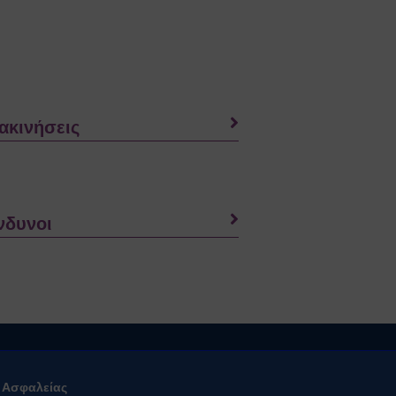
ακινήσεις
νδυνοι
ό Ασφαλείας