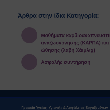
Άρθρα στην ίδια Κατηγορία:
Μαθήματα καρδιοαναπνευστι
αναζωογόνησης (ΚΑΡΠΑ) και 
ώθησης (λαβή Χάιμλιχ)
Ασφαλής συντήρηση
Γραφείο Υγείας, Υγιεινής & Ασφάλειας Εργαζομένων