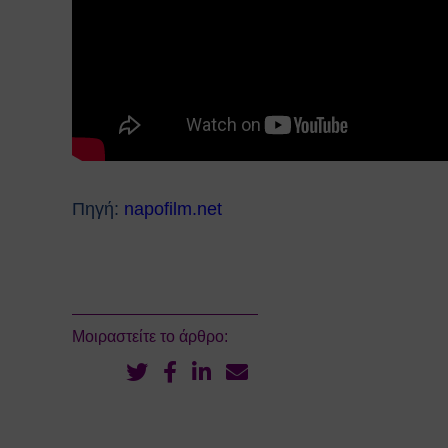
Πηγή:
napofilm.net
Μοιραστείτε το άρθρο: