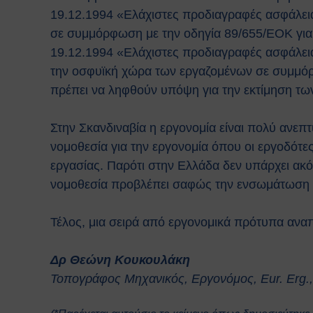
19.12.1994 «Eλάχιστες προδιαγραφές ασφάλειας
σε συμμόρφωση με την οδηγία 89/655/EOK για 
19.12.1994 «Eλάχιστες προδιαγραφές ασφάλειας
την οσφυϊκή χώρα των εργαζομένων σε συμμό
πρέπει να ληφθούν υπόψη για την εκτίμηση των
Στην Σκανδιναβία η εργονομία είναι πολύ ανεπτ
νομοθεσία για την εργονομία όπου οι εργοδότες
εργασίας. Παρότι στην Ελλάδα δεν υπάρχει α
νομοθεσία προβλέπει σαφώς την ενσωμάτωση τη
Τέλος, μια σειρά από εργονομικά πρότυπα αναπ
Δρ Θεώνη Κουκουλάκη
Τοπογράφος Μηχανικός, Εργονόμος, Eur. Erg.