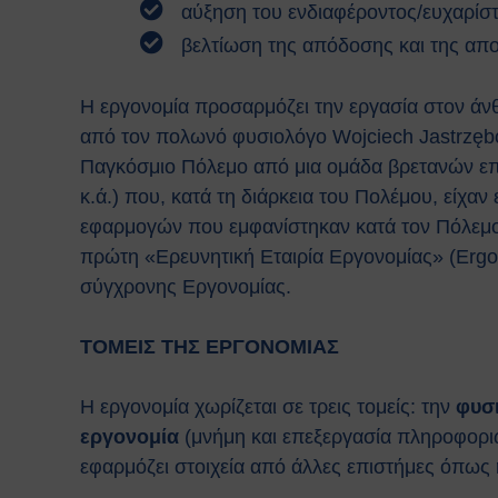
αύξηση του ενδιαφέροντος/ευχαρίσ
βελτίωση της απόδοσης και της απο
Η εργονομία προσαρμόζει την εργασία στον άν
από τον πολωνό φυσιολόγο Wojciech Jastrzębo
Παγκόσμιο Πόλεμο από μια ομάδα βρετανών ε
κ.ά.) που, κατά τη διάρκεια του Πολέμου, είχ
εφαρμογών που εμφανίστηκαν κατά τον Πόλεμο.
πρώτη «Ερευνητική Εταιρία Εργονομίας» (Ergon
σύγχρονης Εργονομίας.
ΤΟΜΕΙΣ ΤΗΣ ΕΡΓΟΝΟΜΙΑΣ
Η εργονομία χωρίζεται σε τρεις τομείς: την
φυσ
εργονομία
(μνήμη και επεξεργασία πληροφορι
εφαρμόζει στοιχεία από άλλες επιστήμες όπως η