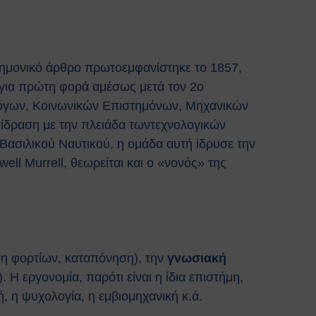
τημονικό άρθρο πρωτοεμφανίστηκε το 1857,
 για πρώτη φορά αμέσως μετά τον 2ο
όγων, Κοινωνικών Επιστημόνων, Μηχανικών
επίδραση με την πλειάδα τωντεχνολογικών
Βασιλικού Ναυτικού, η ομάδα αυτή ίδρυσε την
l Murrell, θεωρείται και ο «νονός» της
ση φορτίων, καταπόνηση), την
γνωσιακή
 Η εργονομία, παρότι είναι η ίδια επιστήμη,
, η ψυχολογία, η εμβιομηχανική κ.ά.