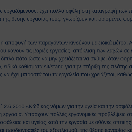
ους εργαζόμενους, έχει πολλά οφέλη στη καταγραφή των
 της θέσης εργασίας τους, γνωρίζουν και, ορισμένες φο
 η αποφυγή των παραγόντων κινδύνου με ειδικά μέτρα. Α
υ κάνουν τις βαριές εργασίες, απόκλιση των λαβών σε 
διπλό πάτο ώστε να μην χρειάζεται να σκύψει όταν φορ
 ειδικά καθίσματα sit/stand για την στήριξη της πλάτης 
α έχει μπροστά του τα εργαλεία που χρειάζεται, καθώς κ
` 2.6.2010 «Κώδικας νόμων για την υγεία και την ασφάλ
η εργασία. Υπάρχουν πολλές εργονομικές προβλέψεις σ
σφάλειας και υγείας κατά την εργασία με οθόνες οπτική
 προδιαγραφές του εξοπλισμού, της θέσης εργασίας κα