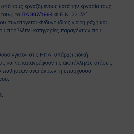
 από τους εργαζόμενους κατά την εργασία τους
 του», το
ΠΔ 397/1994
Φ.Ε.Κ. 221/Α`
υ συνεπάγεται κίνδυνο ιδίως για τη ράχη και
ου προβλέπει κατηγορίες παραγόντων που
Ουάσινγκτον στις ΗΠΑ, υπάρχει ειδική
ίας και να καταγράφουν τις ακατάλληλες στάσεις
κών παθήσεων άνω άκρων, η υπάρχουσα
νου.
2.