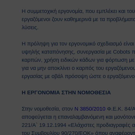
Η συμμετοχική εργονομία, που εμπλέκει και τ
εργαζόμενοι ζουν καθημερινά με τα προβλήματα
λύσεις.
Η πρόληψη για τον εργονομικό σχεδιασμό είναι
υψηλής καταπόνησης, συνεργασία με Cobots πο
καρπών, χρήση ειδικών κάδων για φόρτωση με 
για να μην αποκλίνει ο καρπός του εργαζόμενου,
εργασίας με οβάλ πρόσοψη ώστε ο εργαζόμενος ν
Η ΕΡΓΟΝΟΜΙΑ ΣΤΗΝ ΝΟΜΟΘΕΣΙΑ
Στην νομοθεσία, στον
Ν 3850/2010
Φ.Ε.Κ. 84/Α
αποφεύγεται η επαναλαμβανόμενη και μονότον
221/Α` 19.12.1994 «Eλάχιστες προδιαγραφές α
του Συμβουλίου 90/270/EOK» όπου αναφέρονται