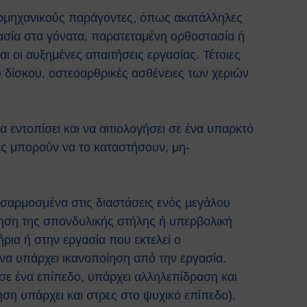
ομηχανικούς παράγοντες, όπως ακατάλληλες
γασία στα γόνατα, παρατεταμένη ορθοστασία ή
ι οι αυξημένες απαιτήσεις εργασίας. Τέτοιες
υ δίσκου, οστεοαρθρικές ασθένειες των χεριών
 εντοπίσει και να αιτιολογήσει σε ένα υπαρκτό
ες μπορούν να το καταστήσουν, μη-
οσαρμοσμένα στις διαστάσεις ενός μεγάλου
νηση της σπονδυλικής στήλης ή υπερβολική
ρια ή στην εργασία που εκτελεί ο
 να υπάρχει ικανοποίηση από την εργασία.
 σε ένα επίπεδο, υπάρχει αλληλεπίδραση και
ση υπάρχει και στρες στο ψυχικό επίπεδο).