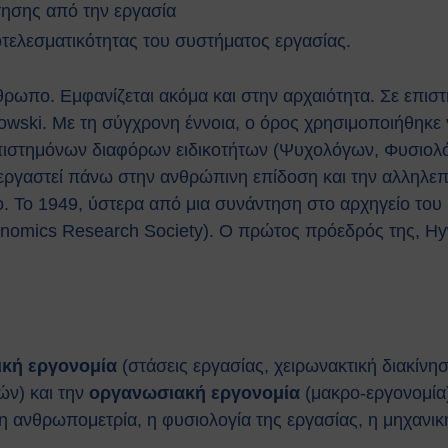
τησης από την εργασία
τελεσματικότητας του συστήματος εργασίας.
θρωπο. Εμφανίζεται ακόμα και στην αρχαιότητα. Σε επισ
wski. Με τη σύγχρονη έννοια, ο όρος χρησιμοποιήθηκε
πιστημόνων διαφόρων ειδικοτήτων (Ψυχολόγων, Φυσιολ
αν εργαστεί πάνω στην ανθρώπινη επίδοση και την αλληλ
 Το 1949, ύστερα από μια συνάντηση στο αρχηγείο του 
omics Research Society). Ο πρώτος πρόεδρός της, Hywel
ική εργονομία
(στάσεις εργασίας, χειρωνακτική διακίνη
ών) και την
οργανωσιακή εργονομία
(μακρο-εργονομία).
 ανθρωπομετρία, η φυσιολογία της εργασίας, η μηχανική