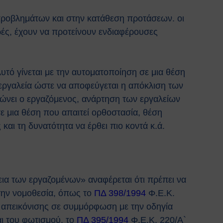
 προβλημάτων και στην κατάθεση προτάσεων. οι
ρές, έχουν να προτείνουν ενδιαφέρουσες
υτό γίνεται με την αυτοματοποίηση σε μια θέση
εργαλεία ώστε να αποφεύγεται η απόκλιση των
τώνει ο εργαζόμενος, ανάρτηση των εργαλείων
σε μια θέση που απαιτεί ορθοστασία, θέση
αι τη δυνατότητα να έρθει πιο κοντά κ.ά.
εια των εργαζομένων» αναφέρεται ότι πρέπει να
την νομοθεσία, όπως το
ΠΔ 398/1994
Φ.Ε.Κ.
ς απεικόνισης σε συμμόρφωση με την οδηγία
ι του φωτισμού, το
ΠΔ 395/1994
Φ.Ε.Κ. 220/Α`