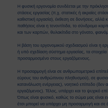
Η φυσική εργονομία συνδέεται με την πρόκλη
στάσεις εργασίας (π.χ. στατικές ή ακραίες στ
καθιστική εργασία), έκθεση σε δονήσεις, αλλά 
παθήσεις είναι η τενοντίτιδα, το σύνδρομο κα
και των καρπών, θυλακίτιδα στο γόνατο, φαινό
Η βάση του εργονομικού σχεδιασμού είναι η εργ
ή υπό σχεδίαση σύστημα εργασίας, τα στοιχεία
προσαρμοσμένο στους εργαζόμενους.
Η προσαρμογή είναι σε ανθρωπομετρικό επίπεδο
εύρους του ανθρώπινου πληθυσμού), σε φυσιολ
κατανάλωση ενέργειας), νοητικό επίπεδο (δεν 
εργαζόμενος). Τέλος, υπάρχει και το ψυχικό ε
Όπως είναι φυσικό, καθώς το σώμα μας είναι ε
έτσι μπορεί να υπάρχει μη προσαρμογή και σε 