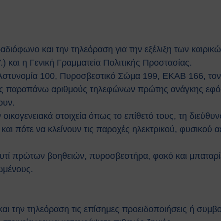
αδιόφωνο και την τηλεόραση για την εξέλιξη των καιρι
) και η Γενική Γραμματεία Πολιτικής Προστασίας.
 Αστυνομία 100, Πυροσβεστικό Σώμα 199, ΕΚΑΒ 166, το
ους παραπάνω αριθμούς τηλεφώνων πρώτης ανάγκης εφόσο
ουν.
οικογενειακά στοιχεία όπως το επίθετό τους, τη διεύθυν
 και πότε να κλείνουν τις παροχές ηλεκτρικού, φυσικού 
ουτί πρώτων βοηθειών, πυροσβεστήρα, φακό και μπαταρί
ιωμένους.
αι την τηλεόραση τις επίσημες προειδοποιήσεις ή συμβ