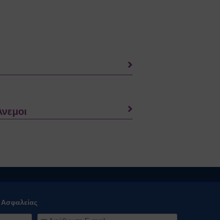
Άνεμοι
ό Ασφαλείας