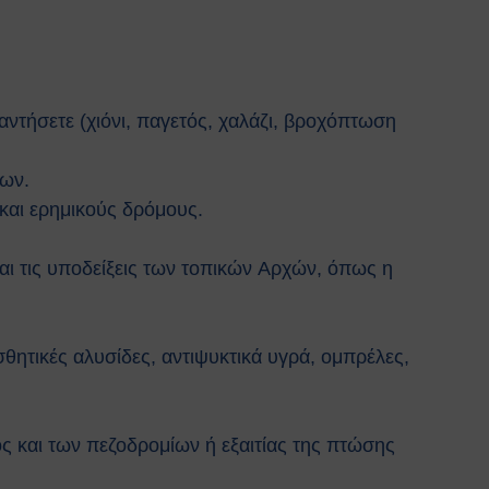
αντήσετε (χιόνι, παγετός, χαλάζι, βροχόπτωση
νων.
 και ερημικούς δρόμους.
 και τις υποδείξεις των τοπικών Aρχών, όπως η
σθητικές αλυσίδες, αντιψυκτικά υγρά, ομπρέλες,
ς και των πεζοδρομίων ή εξαιτίας της πτώσης