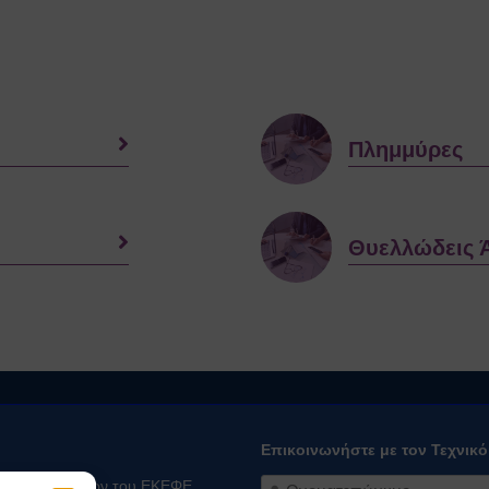
Πλημμύρες
Θυελλώδεις 
Επικοινωνήστε με τον Τεχνικ
ειας Εργαζομένων του ΕΚΕΦΕ