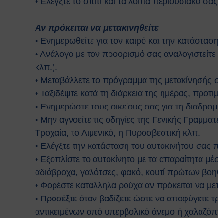
• Ελέγξτε το σπίτι και τα λοιπά περιουσιακά σας
Αν πρόκειται να μετακινηθείτε
• Ενημερωθείτε για τον καιρό και την κατάσταση
• Ανάλογα με τον προορισμό σας αναλογιστείτε
κλπ.).
• Μεταβάλλετε το πρόγραμμα της μετακίνησής 
• Ταξιδέψτε κατά τη διάρκεια της ημέρας, προτι
• Ενημερώστε τους οικείους σας για τη διαδρο
• Μην αγνοείτε τις οδηγίες της Γενικής Γραμματ
Τροχαία, το Λιμενικό, η Πυροσβεστική κλπ.
• Ελέγξτε την κατάσταση του αυτοκινήτου σας 
• Εξοπλίστε το αυτοκίνητο με τα απαραίτητα μέ
αδιάβροχα, γαλότσες, φακό, κουτί πρώτων βοηθ
• Φορέστε κατάλληλα ρούχα αν πρόκειται να μετ
• Προσέξτε όταν βαδίζετε ώστε να αποφύγετε 
αντικειμένων από υπερβολικό άνεμο ή χαλαζό