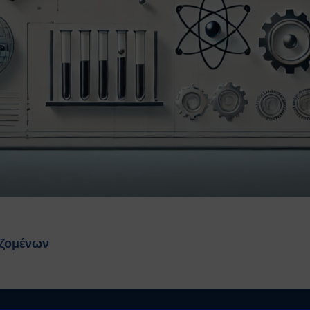
αζομένων