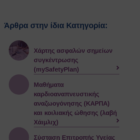
Άρθρα στην ίδια Κατηγορία:
Xάρτης ασφαλών σημείων
συγκέντρωσης
(mySafetyPlan)
Μαθήματα
καρδιοαναπνευστικής
αναζωογόνησης (ΚΑΡΠΑ)
και κοιλιακής ώθησης (λαβή
Χάιμλιχ)
Σύσταση Επιτροπής Υγείας