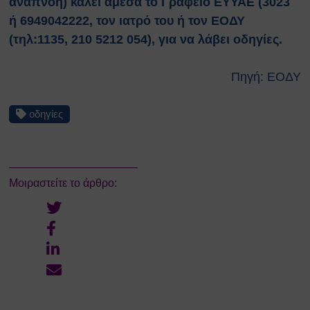
αναπνοή) καλεί άμεσα το Γραφείο ΕΥΥΑΕ (3023
ή 6949042222, τον ιατρό του ή τον ΕΟΔΥ
(τηλ:1135, 210 5212 054), για να λάβει οδηγίες.
Πηγή: ΕΟΔΥ
οδηγίες
Μοιραστείτε το άρθρο: