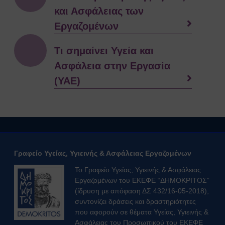
και Ασφάλειας των
Εργαζομένων
Τι σημαίνει Υγεία και
Ασφάλεια στην Εργασία
(ΥΑΕ)
Γραφείο Υγείας, Υγιεινής & Ασφάλειας Εργαζομένων
Το Γραφείο Υγείας, Υγιεινής & Ασφάλειας
Εργαζομένων του ΕΚΕΦΕ “ΔΗΜΟΚΡΙΤΟΣ”
(ίδρυση με απόφαση ΔΣ 432/16-05-2018),
συντονίζει δράσεις και δραστηριότητες
που αφορούν σε θέματα Υγείας, Υγιεινής &
Ασφάλειας του Προσωπικού του ΕΚΕΦΕ