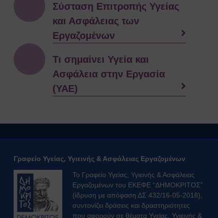
Σύσταση Επιτροπής Υγείας
και Ασφάλειας των
Εργαζομένων
Τι σημαίνει Υγεία και
Ασφάλεια στην Εργασία
(ΥΑΕ)
Γραφείο Υγείας, Υγιεινής & Ασφάλειας Εργαζομένων
Το Γραφείο Υγείας, Υγιεινής & Ασφάλειας
Εργαζομένων του ΕΚΕΦΕ “ΔΗΜΟΚΡΙΤΟΣ”
(ίδρυση με απόφαση ΔΣ 432/16-05-2018),
συντονίζει δράσεις και δραστηριότητες
που αφορούν σε θέματα Υγείας, Υγιεινής &