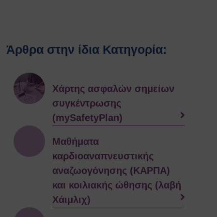
Άρθρα στην ίδια Κατηγορία:
Xάρτης ασφαλών σημείων
συγκέντρωσης
(mySafetyPlan)
Μαθήματα
καρδιοαναπνευστικής
αναζωογόνησης (ΚΑΡΠΑ)
και κοιλιακής ώθησης (λαβή
Χάιμλιχ)