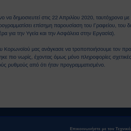
ο να δημοσιευτεί στις 22 Απριλίου 2020, ταυτόχρονα με 
προγραμματίσει επίσημη παρουσίαση του Γραφείου, του δ
ρα για την Υγεία και την Ασφάλεια στην Εργασία).
ου Κορωνοϊού μας ανάγκασε να τροποποιήσουμε τον πρ
ηκε πιο νωρίς, έχοντας όμως μόνο πληροφορίες σχετικές
γούς ρυθμούς από ότι ήταν προγραμματισμένο.
Επικοινωνήστε με τον Τεχνικ