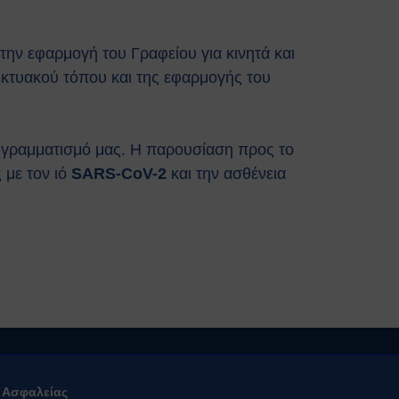
την εφαρμογή του Γραφείου για κινητά και
ικτυακού τόπου και της εφαρμογής του
ογραμματισμό μας. Η παρουσίαση προς το
 με τον ιό
SARS-CoV-2
και την ασθένεια
ό Ασφαλείας