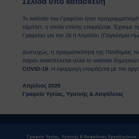
Σελίδα υπό κατασκευή
Το website του Γραφείου ήταν προγραμματισμέν
τάμπλετ, η οποία επίσης ετοιμάζεται. Έχουμε 
Γραφείου για την 28 η Απριλίου (Παγκόσμια Ημέ
Δυστυχώς, η πραγματικότητα της Πανδημίας τ
παρόν αναστέλλεται αλλά το website δημοσιεύτ
COVID-19
. Η εφαρμογή ετοιμάζεται με πιο αρ
Απρίλιος 2020
Γραφείο Υγείας, Υγιεινής & Ασφάλειας
Γραφείο Υγείας, Υγιεινής & Ασφάλειας Εργαζομένων